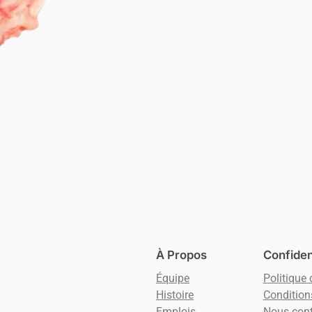
À Propos
Confident
Équipe
Politique 
Histoire
Condition
Emplois
Nous cont