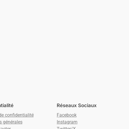
ialité
Réseaux Sociaux
de confidentialité
Facebook
s générales
Instagram
acter
Twitter/X